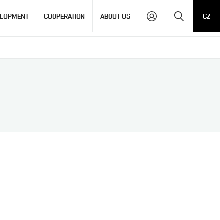
Search
ELOPMENT
COOPERATION
ABOUT US
CZ