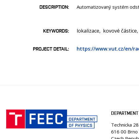
DESCRIPTION
Automatizovaný systém odstr
lokalizace
kovové částice
KEYWORDS
https://www.vut.cz/en/ra
PROJECT DETAIL
DEPARTMENT 
Technicka 2
616 00 Brno
Czech Republ