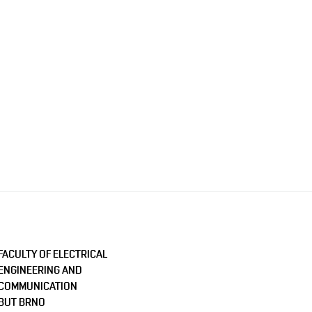
FACULTY OF ELECTRICAL
ENGINEERING AND
COMMUNICATION
BUT BRNO