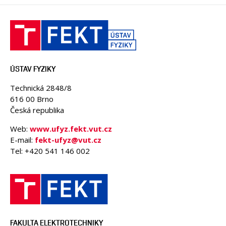
ÚSTAV FYZIKY
Technická 2848/8
616 00 Brno
Česká republika
Web:
www.ufyz.fekt.vut.cz
E-mail:
fekt-ufyz@vut.cz
Tel: +420 541 146 002
FAKULTA ELEKTROTECHNIKY