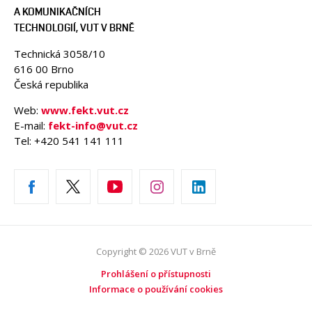
A KOMUNIKAČNÍCH
TECHNOLOGIÍ, VUT V BRNĚ
Technická 3058/10
616 00 Brno
Česká republika
Web:
www.fekt.vut.cz
E-mail:
fekt-info@vut.cz
Tel: +420 541 141 111
Copyright © 2026 VUT v Brně
Prohlášení o přístupnosti
Informace o používání cookies