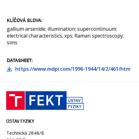
KLÍČOVÁ SLOVA
gallium arsenide; illumination; supercontinuum;
electrical characteristics; xps; Raman spectroscopy;
sims
DATASHEET
https://www.mdpi.com/1996-1944/14/2/461/htm
ÚSTAV FYZIKY
Technická 2848/8