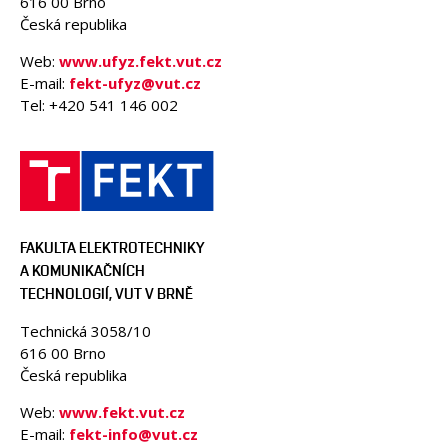
616 00 Brno
Česká republika
Web:
www.ufyz.fekt.vut.cz
E-mail:
fekt-ufyz@vut.cz
Tel: +420 541 146 002
FAKULTA ELEKTROTECHNIKY
A KOMUNIKAČNÍCH
TECHNOLOGIÍ, VUT V BRNĚ
Technická 3058/10
616 00 Brno
Česká republika
Web:
www.fekt.vut.cz
E-mail:
fekt-info@vut.cz