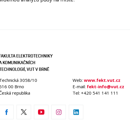
FAKULTA ELEKTROTECHNIKY
A KOMUNIKAČNÍCH
TECHNOLOGIÍ, VUT V BRNĚ
Technická 3058/10
Web:
www.fekt.vut.cz
616 00 Brno
E-mail:
fekt-info@vut.cz
Česká republika
Tel: +420 541 141 111