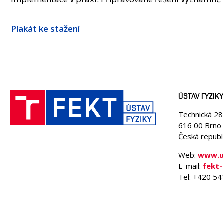
Plakát ke stažení
ÚSTAV FYZIKY
Technická 2
616 00 Brno
Česká republ
Web:
www.uf
E-mail:
fekt
Tel: +420 5