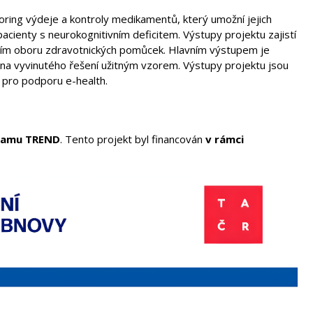
oring výdeje a kontroly medikamentů, který umožní jejich
pacienty s neurokognitivním deficitem. Výstupy projektu zajistí
ním oboru zdravotnických pomůcek. Hlavním výstupem je
 vyvinutého řešení užitným vzorem. Výstupy projektu jsou
k pro podporu e-health.
gramu TREND
. Tento projekt byl financován
v rámci