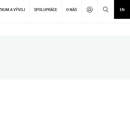
Hledat
ZKUM A VÝVOJ
SPOLUPRÁCE
O NÁS
EN