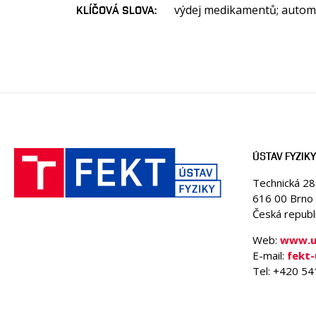
výdej medikamentů; automa
KLÍČOVÁ SLOVA
ÚSTAV FYZIKY
Technická 2
616 00 Brno
Česká republ
Web:
www.uf
E-mail:
fekt
Tel: +420 5