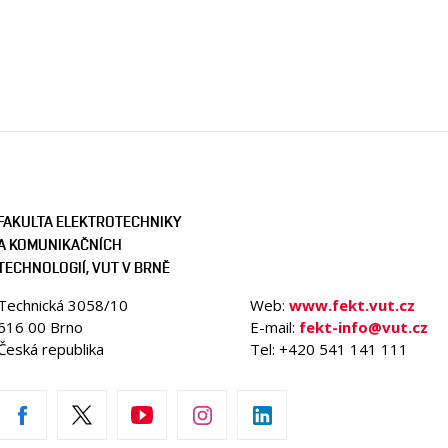
FAKULTA ELEKTROTECHNIKY
A KOMUNIKAČNÍCH
TECHNOLOGIÍ, VUT V BRNĚ
Technická 3058/10
Web:
www.fekt.vut.cz
616 00 Brno
E-mail:
fekt-info@vut.cz
Česká republika
Tel: +420 541 141 111