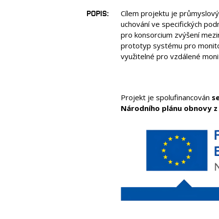
POPIS
Cílem projektu je průmyslový
uchování ve specifických podm
pro konsorcium zvýšení mezi
prototyp systému pro monito
využitelné pro vzdálené moni
Projekt je spolufinancován
s
Národního plánu obnovy z 